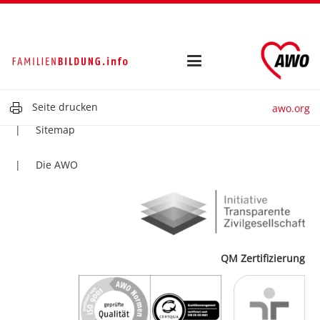
Kontakt
Impressum
Datenschutz
Seite drucken
awo.org
Sitemap
Die AWO
QM Zertifizierung