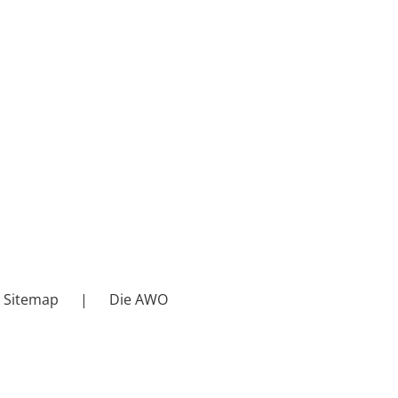
Sitemap
Die AWO