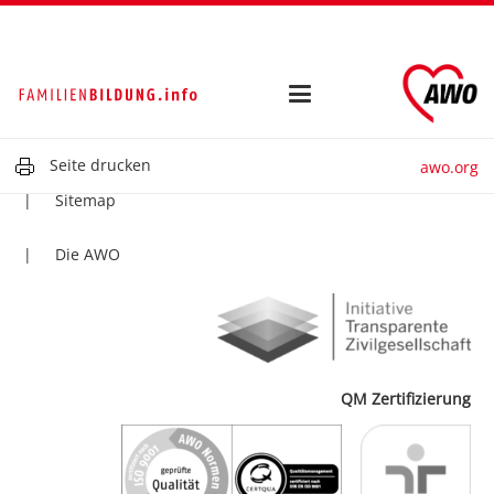
Kontakt
Impressum
Datenschutz
Seite drucken
awo.org
Sitemap
Die AWO
QM Zertifizierung