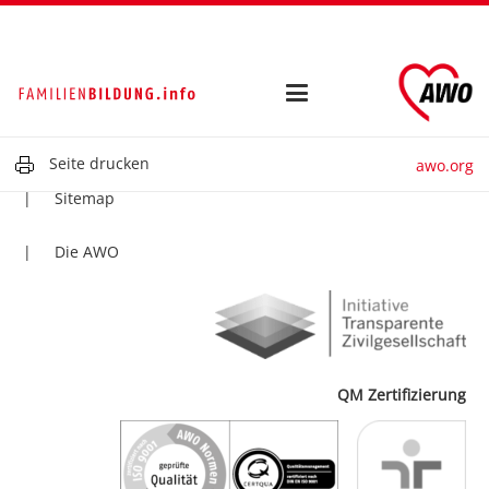
Kontakt
Impressum
Datenschutz
Seite drucken
awo.org
Sitemap
Die AWO
QM Zertifizierung