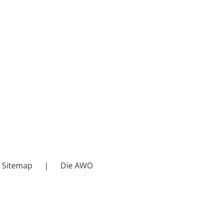
Sitemap
Die AWO