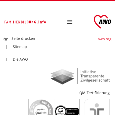
Kontakt
Impressum
Datenschutz
Seite drucken
awo.org
Sitemap
Die AWO
QM Zertifizierung