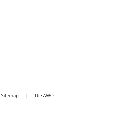
Sitemap
Die AWO