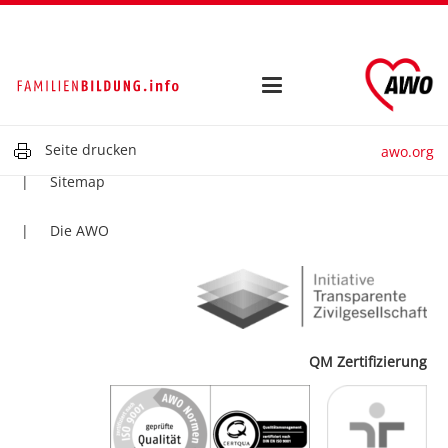
Kontakt
Impressum
Datenschutz
Seite drucken
awo.org
Sitemap
Die AWO
QM Zertifizierung