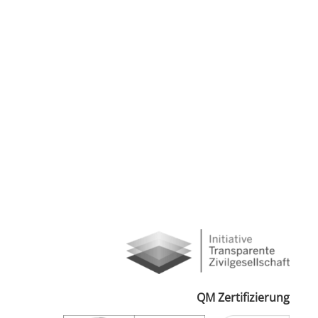
QM Zertifizierung