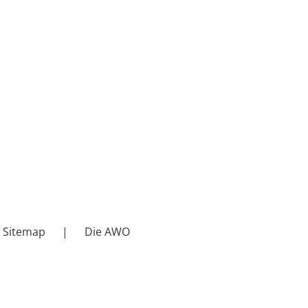
Sitemap
Die AWO