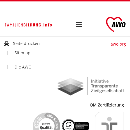
Kontakt
Impressum
Datenschutz
Seite drucken
awo.org
Sitemap
Die AWO
QM Zertifizierung