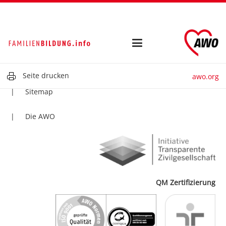
Kontakt
Impressum
Datenschutz
Seite drucken
awo.org
Sitemap
Die AWO
QM Zertifizierung