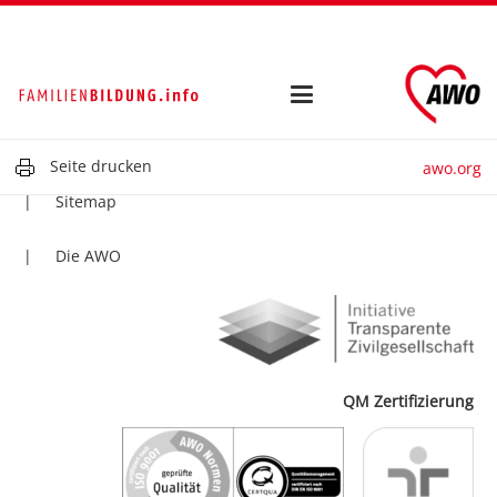
Kontakt
Impressum
Datenschutz
Seite drucken
awo.org
Sitemap
Die AWO
QM Zertifizierung