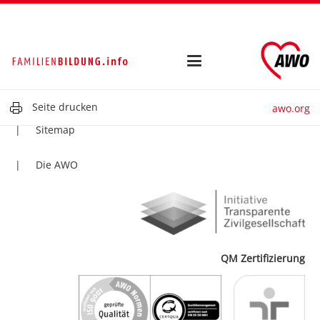
Kontakt
Impressum
Datenschutz
Seite drucken
awo.org
Sitemap
Die AWO
QM Zertifizierung