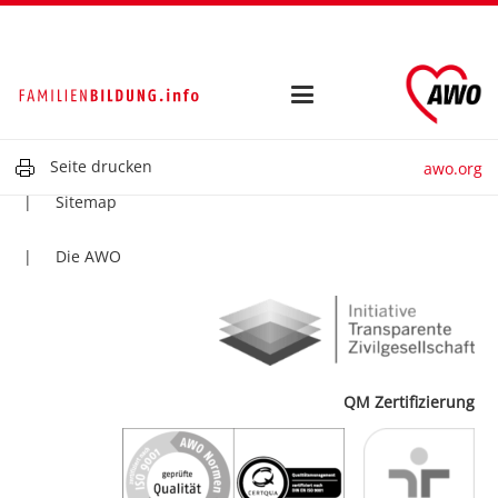
Kontakt
Impressum
Datenschutz
Seite drucken
awo.org
Sitemap
Die AWO
QM Zertifizierung