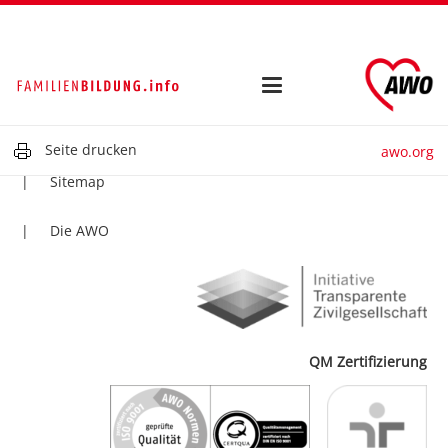
Kontakt
Impressum
Datenschutz
Seite drucken
awo.org
Sitemap
Die AWO
QM Zertifizierung