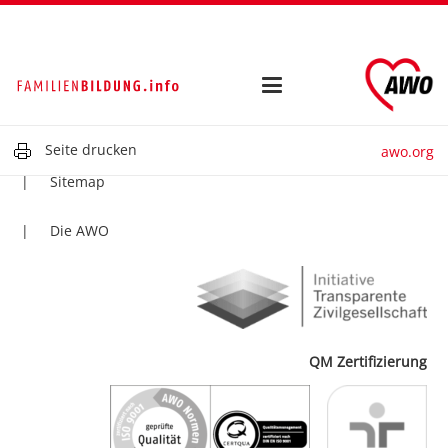
Kontakt
Impressum
Datenschutz
Seite drucken
awo.org
Sitemap
Die AWO
QM Zertifizierung