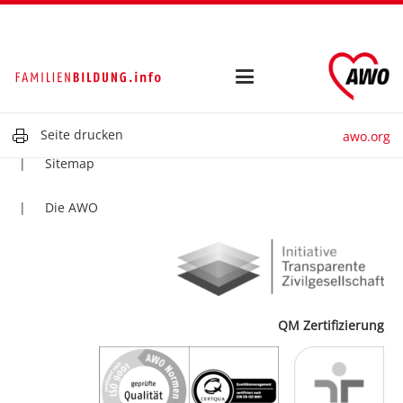
Kontakt
Impressum
Datenschutz
Seite drucken
awo.org
Sitemap
Die AWO
QM Zertifizierung