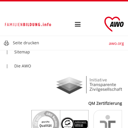
Kontakt
Impressum
Datenschutz
Seite drucken
awo.org
Sitemap
Die AWO
QM Zertifizierung