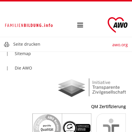
Kontakt
Impressum
Datenschutz
Seite drucken
awo.org
Sitemap
Die AWO
QM Zertifizierung