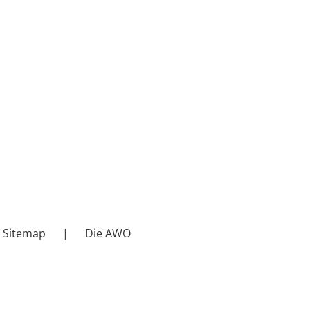
Sitemap
Die AWO