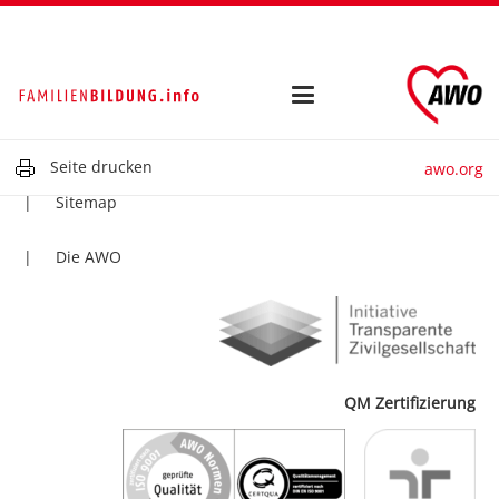
Kontakt
Impressum
Datenschutz
Seite drucken
awo.org
Sitemap
Die AWO
QM Zertifizierung