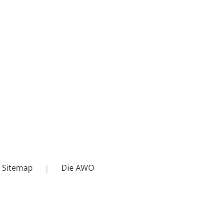
Sitemap
Die AWO