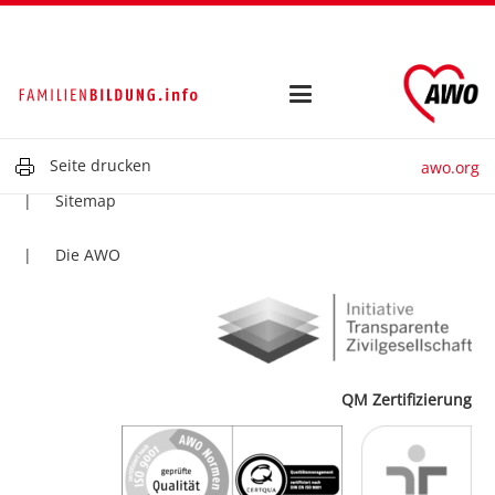
Kontakt
Impressum
Datenschutz
Seite drucken
awo.org
Sitemap
Die AWO
QM Zertifizierung