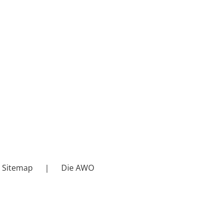
Sitemap
Die AWO