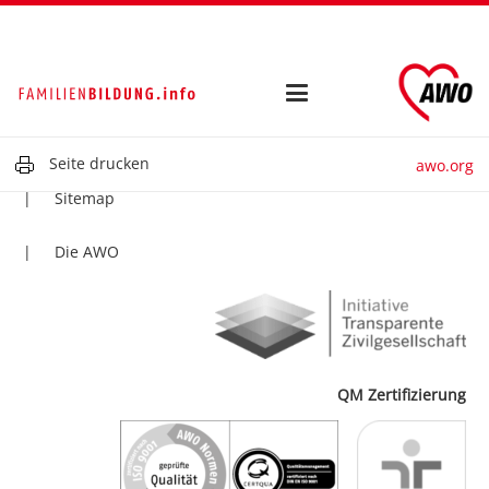
Kontakt
Impressum
Datenschutz
Seite drucken
awo.org
Sitemap
Die AWO
QM Zertifizierung