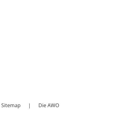
Sitemap
Die AWO