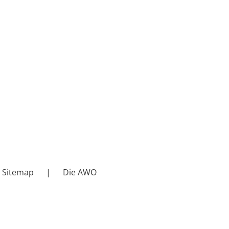
Sitemap
Die AWO