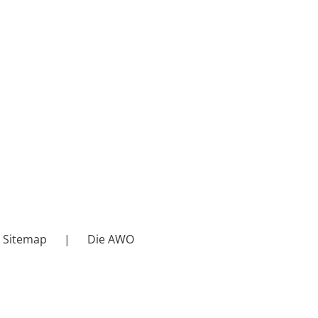
Sitemap
Die AWO