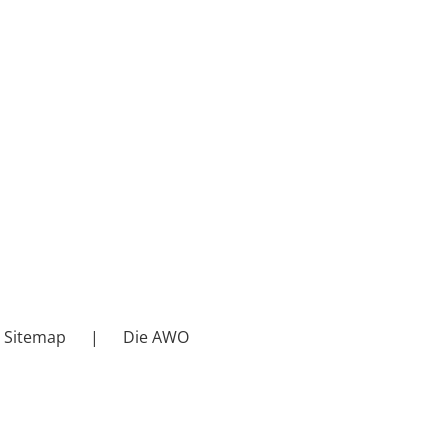
Sitemap
Die AWO