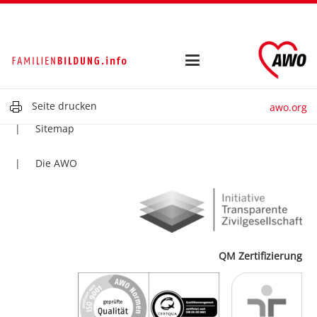
Kontakt
Impressum
Datenschutz
Seite drucken
awo.org
Sitemap
Die AWO
QM Zertifizierung