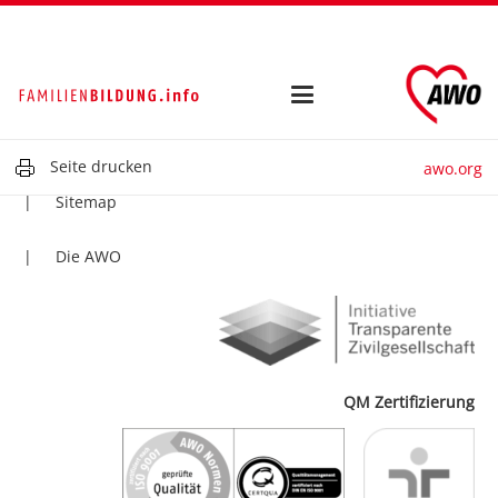
Kontakt
Impressum
Datenschutz
Seite drucken
awo.org
Sitemap
Die AWO
QM Zertifizierung