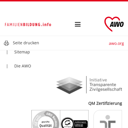
Kontakt
Impressum
Datenschutz
Seite drucken
awo.org
Sitemap
Die AWO
QM Zertifizierung