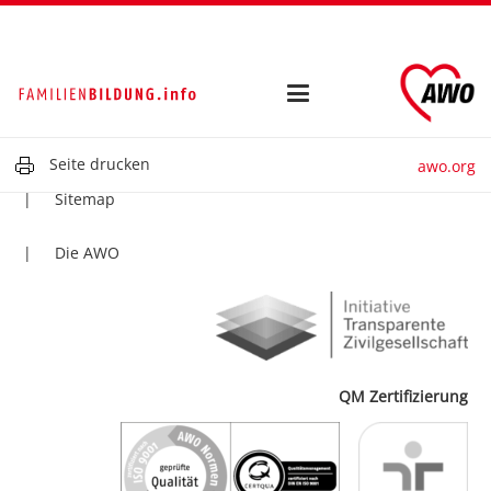
Kontakt
Impressum
Datenschutz
Seite drucken
awo.org
Sitemap
Die AWO
QM Zertifizierung