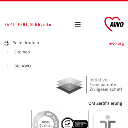
Kontakt
Impressum
Datenschutz
Seite drucken
awo.org
Sitemap
Die AWO
QM Zertifizierung