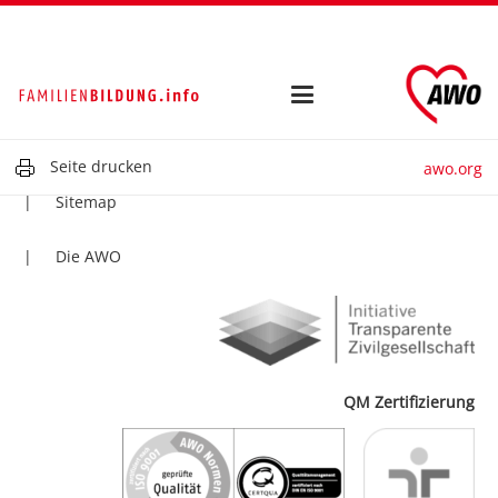
Kontakt
Impressum
Datenschutz
Seite drucken
awo.org
Sitemap
Die AWO
QM Zertifizierung