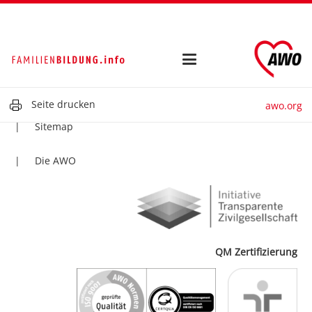
Kontakt
Impressum
Datenschutz
Seite drucken
awo.org
Sitemap
Die AWO
QM Zertifizierung