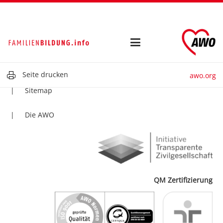
Kontakt
Impressum
Datenschutz
Seite drucken
awo.org
Sitemap
Die AWO
QM Zertifizierung