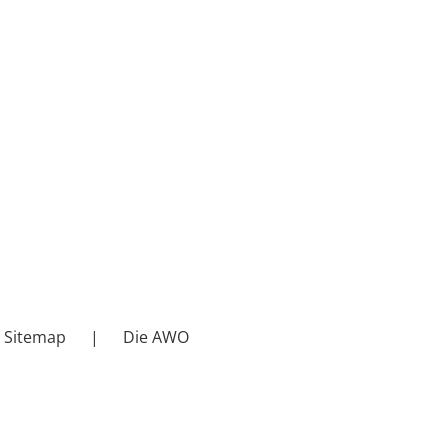
Sitemap
Die AWO