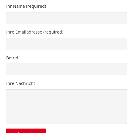
Ihr Name (required)
Ihre Emailadresse (required)
Betreff
Ihre Nachricht