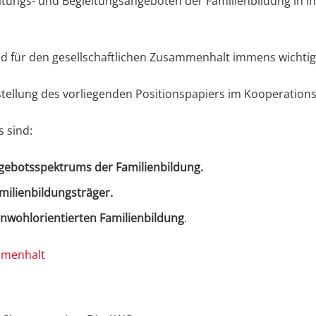
atungs- und Begleitungsangeboten der Familienbildung in i
d für den gesellschaftlichen Zusammenhalt immens wichtig, 
ellung des vorliegenden Positionspapiers im Kooperations
 sind:
ngebotsspektrums der Familienbildung.
amilienbildungsträger.
einwohlorientierten Familienbildung
.
mmenhalt