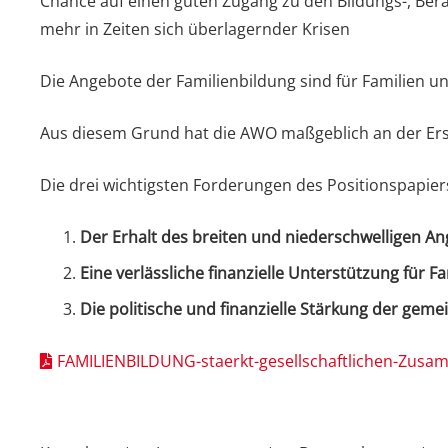
Chance auf einen guten Zugang zu den Bildungs-, Ber
mehr in Zeiten sich überlagernder Krisen
Die Angebote der Familienbildung sind für Familien un
Aus diesem Grund hat die AWO maßgeblich an der Erst
Die drei wichtigsten Forderungen des Positionspapiers
Der Erhalt des breiten und niederschwelligen A
Eine verlässliche finanzielle Unterstützung für F
Die politische und finanzielle Stärkung der gem
FAMILIENBILDUNG-staerkt-gesellschaftlichen-Zusa