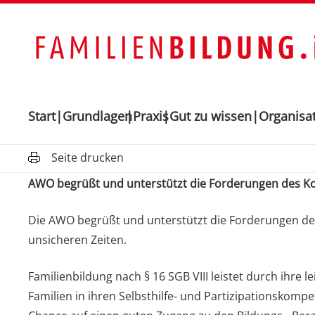
Start
Grundlagen
Praxis
Gut zu wissen
Organisa
Seite drucken
AWO begrüßt und unterstützt die Forderungen des Koo
Die AWO begrüßt und unterstützt die Forderungen des
unsicheren Zeiten.
Familienbildung nach § 16 SGB VIII leistet durch ihre l
Familien in ihren Selbsthilfe- und Partizipationskomp