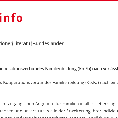
tionen
Literatur
Bundesländer
perationsverbundes Familienbildung (Ko:Fa) nach verlässl
 Kooperationsverbundes Familienbildung (Ko:Fa) nach einer
eicht zugänglichen Angebote für Familien in allen Lebenslage
e­tenzen und unterstützt sie in der Erweiterung ihrer indiv