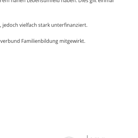
hrem nahen Lebensumfeld haben. Dies gilt einmal
jedoch vielfach stark unterfinanziert.
verbund Familienbildung mitgewirkt.