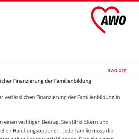
awo.org
icher Finanzierung der Familienbildung
 verlässlichen Finanzierung der Familienbildung in
n einen wichtigen Beitrag. Sie stärkt Eltern und
iduellen Handlungsoptionen. Jede Familie muss die