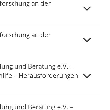
nforschung an der
nforschung an der
dung und Beratung e.V. –
hilfe – Herausforderungen
dung und Beratung e.V. –