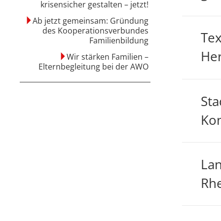
krisensicher gestalten – jetzt!
Ab jetzt gemeinsam: Gründung
des Kooperationsverbundes
Tex
Familienbildung
Her
Wir stärken Familien –
Elternbegleitung bei der AWO
Sta
Kon
Lan
Rhe