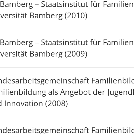
-Bamberg – Staatsinstitut für Familie
versität Bamberg (2010)
-Bamberg – Staatsinstitut für Familie
versität Bamberg (2009)
desarbeitsgemeinschaft Familienbil
ilienbildung als Angebot der Jugend
 Innovation (2008)
desarbeitsgemeinschaft Familienbil