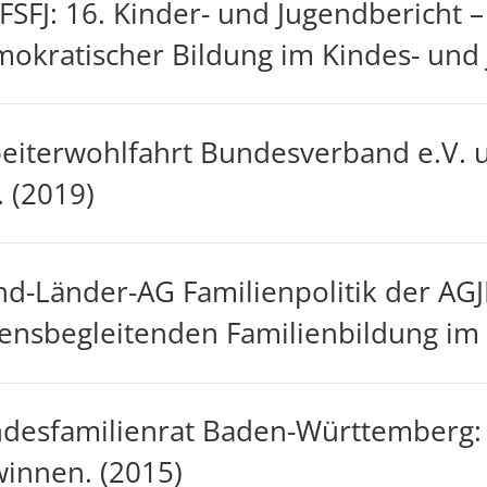
SFJ: 16. Kinder- und Jugendbericht 
okratischer Bildung im Kindes- und 
eiterwohlfahrt Bundesverband e.V. 
. (2019)
d-Länder-AG Familienpolitik der AGJF
ensbegleitenden Familienbildung im 
desfamilienrat Baden-Württemberg: F
innen. (2015)