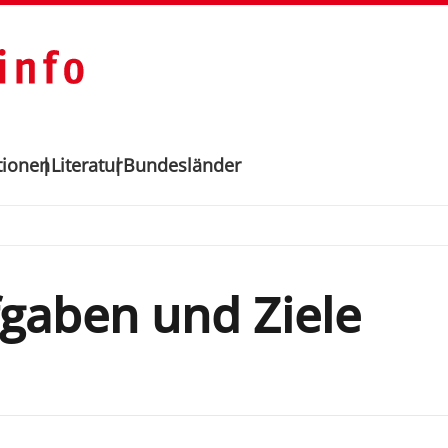
tionen
Literatur
Bundesländer
gaben und Ziele