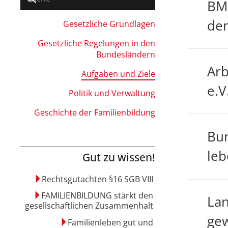
BMF
dem
Gesetzliche Grundlagen
Gesetzliche Regelungen in den
Bundesländern
Arb
Aufgaben und Ziele
e.V
Politik und Verwaltung
Geschichte der Familienbildung
Bun
leb
Gut zu wissen!
Rechtsgutachten §16 SGB VIII
FAMILIENBILDUNG stärkt den
Lan
gesellschaftlichen Zusammenhalt
gew
Familienleben gut und