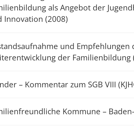
ilienbildung als Angebot der Jugend
 Innovation (2008)
standsaufnahme und Empfehlungen d
terentwicklung der Familienbildung 
der – Kommentar zum SGB VIII (KJH
ilienfreundliche Kommune – Baden