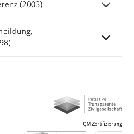
renz (2003)
nbildung,
98)
QM Zertifizierung