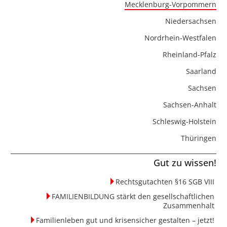
Mecklenburg-Vorpommern
Niedersachsen
Nordrhein-Westfalen
Rheinland-Pfalz
Saarland
Sachsen
Sachsen-Anhalt
Schleswig-Holstein
Thüringen
Gut zu wissen!
Rechtsgutachten §16 SGB VIII
FAMILIENBILDUNG stärkt den gesellschaftlichen
Zusammenhalt
Familienleben gut und krisensicher gestalten – jetzt!