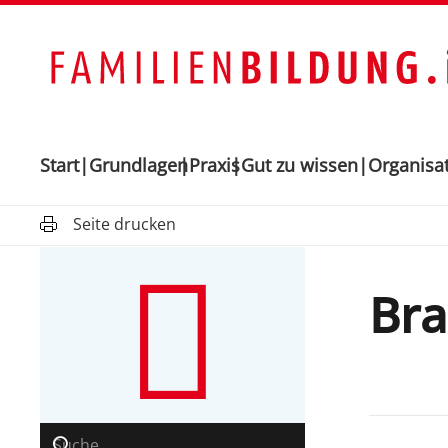
Start
Grundlagen
Praxis
Gut zu wissen
Organisa
Seite drucken
Br