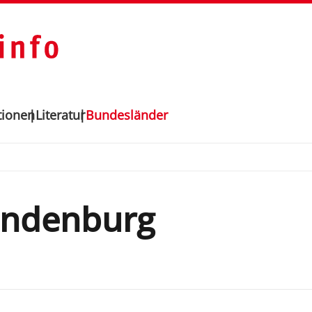
tionen
Literatur
Bundesländer
andenburg