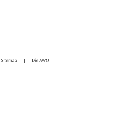
Sitemap
Die AWO