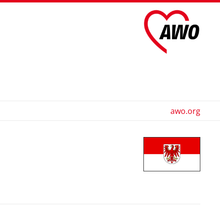
awo.org