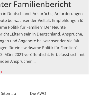
ter Familienbericht
in in Deutschland. Ansprüche, Anforderungen
ote bei wachsender Vielfalt. Empfehlungen für
ame Politik für Familien“ Der Neunte
richt „Eltern sein in Deutschland. Ansprüche,
ngen und Angebote bei wachsender Vielfalt.
en für eine wirksame Politik für Familien“
. März 2021 veröffentlicht. Er befasst sich mit
enden Ansprüchen…
n
Sitemap
Die AWO