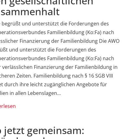
n gesellschaftlichen
usammenhalt
begrüßt und unterstützt die Forderungen des
erationsverbundes Familienbildung (Ko:Fa) nach
ässlicher Finanzierung der Familienbildung Die AWO
üßt und unterstützt die Forderungen des
erationsverbundes Familienbildung (Ko:Fa) nach
r verlässlichen Finanzierung der Familienbildung in
cheren Zeiten. Familienbildung nach § 16 SGB VIII
tet durch ihre leicht zugänglichen Angebote für
lien in allen Lebenslagen…
erlesen
 jetzt gemeinsam: