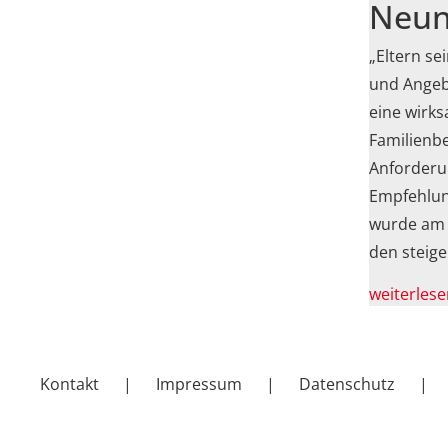
Neun
„Eltern se
und Angeb
eine wirks
Familienbe
Anforderu
Empfehlung
wurde am 3
den steig
weiterlese
Kontakt
Impressum
Datenschutz