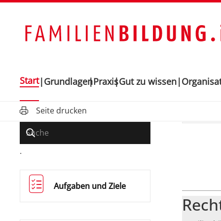
Start
Grundlagen
Praxis
Gut zu wissen
Organisa
Seite drucken
.
Aufgaben und Ziele
Recht