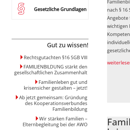
Familienbi
Gesetzliche Grundlagen
nach § 16 
Angebote f
wichtigen 
Kompetenze
individuel
Gut zu wissen!
gesetzlich
Rechtsgutachten §16 SGB VIII
weiterlese
FAMILIENBILDUNG stärkt den
gesellschaftlichen Zusammenhalt
Familienleben gut und
krisensicher gestalten – jetzt!
Ab jetzt gemeinsam: Gründung
des Kooperationsverbundes
Familienbildung
Wir stärken Familien –
Fami
Elternbegleitung bei der AWO