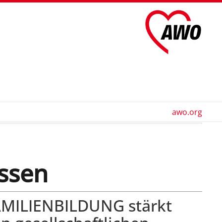
awo.org
issen
MILIENBILDUNG stärkt