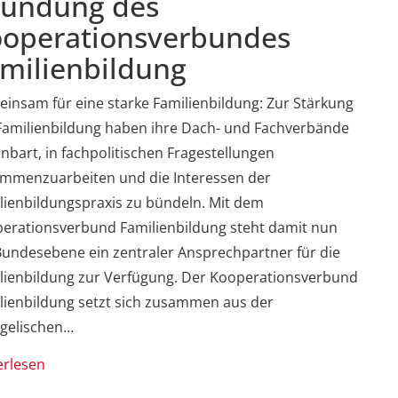
ründung des
operationsverbundes
milienbildung
insam für eine starke Familienbildung: Zur Stärkung
Familienbildung haben ihre Dach- und Fachverbände
inbart, in fachpolitischen Fragestellungen
mmenzuarbeiten und die Interessen der
lienbildungspraxis zu bündeln. Mit dem
erationsverbund Familienbildung steht damit nun
Bundesebene ein zentraler Ansprechpartner für die
lienbildung zur Verfügung. Der Kooperationsverbund
lienbildung setzt sich zusammen aus der
gelischen…
erlesen